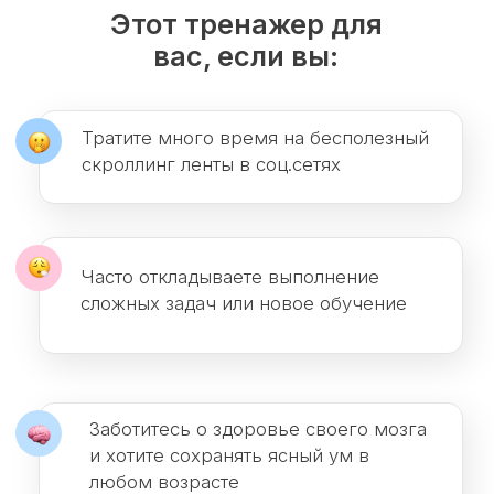
Заботитесь о здоровье своего мозга
и хотите сохранять ясный ум в
любом возрасте
Прокрастинируете от этого
тревожитесь, злитесь на себя
и снова прокрастинируете
Что вас ждет в тренажере
Ежедневные практические
занятия и видеоуроки по 10-15
минут