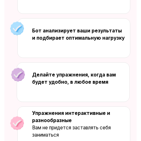
Попробуйте НЕЙРОБУСТЕР
бесплатно
Переходите в тренажер и прокачайте
свой мозг уже СЕЙЧАС
Пробный период 2 дня